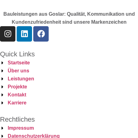
Bauleistungen aus Goslar: Qualität, Kommunikation und
Kundenzufriedenheit sind unsere Markenzeichen
Quick Links
Startseite
Über uns
Leistungen
Projekte
Kontakt
Karriere
Rechtliches
Impressum
Datenschutzerklärung