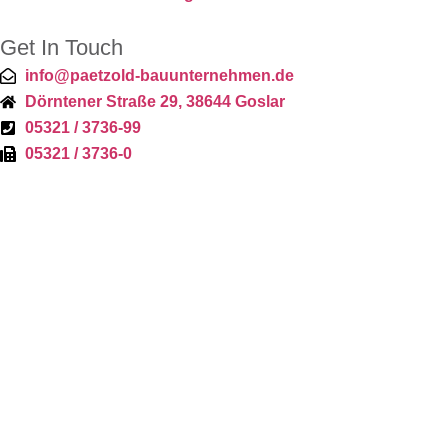
Get In Touch
info@paetzold-bauunternehmen.de
Dörntener Straße 29, 38644 Goslar
05321 / 3736-99
05321 / 3736-0