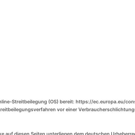
nline-Streitbeilegung (OS) bereit: https://ec.europa.eu/c
Streitbeilegungsverfahren vor einer Verbraucherschlichtung
rke auf diesen Seiten unterliegen dem deutschen Urheberre