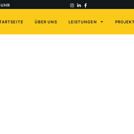
0 UHR
TARTSEITE
ÜBER UNS
LEISTUNGEN
PROJEK