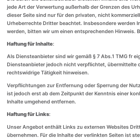
jede Art der Verwertung außerhalb der Grenzen des Urh
dieser Seite sind nur für den privaten, nicht kommerziel
Urheberrechte Dritter beachtet. Insbesondere werden In
werden, bitten wir um einen entsprechenden Hinweis. 
Haftung für Inhalte
:
Als Diensteanbieter sind wir gemäß § 7 Abs.1 TMG fr ei
Diensteanbieter jedoch nicht verpflichtet, übermittel
rechtswidrige Tätigkeit hinweisen.
Verpflichtungen zur Entfernung oder Sperrung der Nut
ist jedoch erst ab dem Zeitpunkt der Kenntnis einer 
Inhalte umgehend entfernen.
Haftung für Links
:
Unser Angebot enthält Links zu externen Websites Dritt
übernehmen. Für die Inhalte der verlinkten Seiten ist st