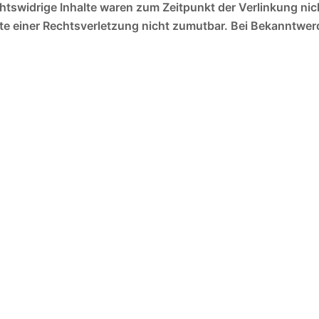
tswidrige Inhalte waren zum Zeitpunkt der Verlinkung nich
kte einer Rechtsverletzung nicht zumutbar. Bei Bekanntwe