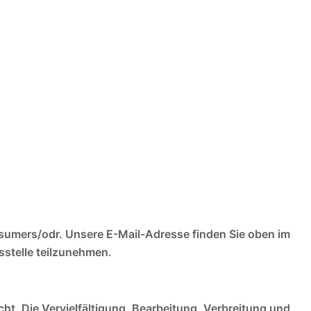
onsumers/odr. Unsere E-Mail-Adresse finden Sie oben im
sstelle teilzunehmen.
cht. Die Vervielfältigung, Bearbeitung, Verbreitung und