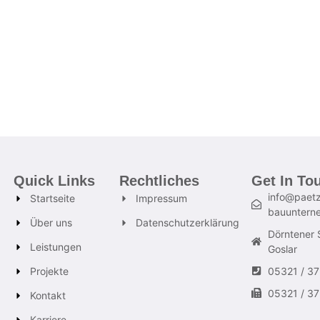
Quick Links
Rechtliches
Get In To
info@paetz
Startseite
Impressum
bauuntern
Über uns
Datenschutzerklärung
Dörntener 
Leistungen
Goslar
Projekte
05321 / 3
05321 / 3
Kontakt
Karriere