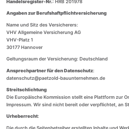
Handelsregister-Nr.
: HRB 201978
Angaben zur Berufshaftpflichtversicherung
Name und Sitz des Versicherers:
VHV Allgemeine Versicherung AG
VHV-Platz 1
30177 Hannover
Geltungsraum der Versicherung: Deutschland
Ansprechpartner für den Datenschutz
:
datenschutz@paetzold-bauunternehmen.de
Streitschlichtung
Die Europäische Kommission stellt eine Plattform zur O
Impressum. Wir sind nicht bereit oder verpflichtet, an 
Urheberrecht
:
Die durch die Seitenbetreiber erstellten Inhalte und We