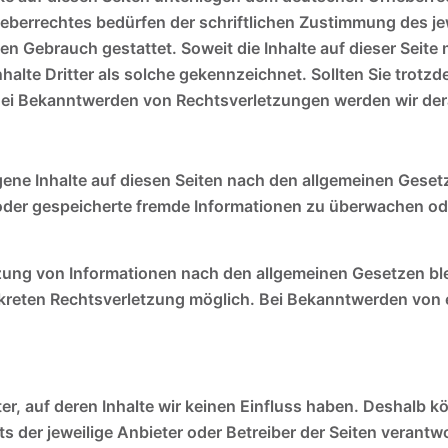
eberrechtes bedürfen der schriftlichen Zustimmung des je
len Gebrauch gestattet. Soweit die Inhalte auf dieser Seite
halte Dritter als solche gekennzeichnet. Sollten Sie tro
Bei Bekanntwerden von Rechtsverletzungen werden wir der
gene Inhalte auf diesen Seiten nach den allgemeinen Gesetz
te oder gespeicherte fremde Informationen zu überwachen o
zung von Informationen nach den allgemeinen Gesetzen ble
konkreten Rechtsverletzung möglich. Bei Bekanntwerden vo
er, auf deren Inhalte wir keinen Einfluss haben. Deshalb k
ets der jeweilige Anbieter oder Betreiber der Seiten verant