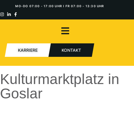
MO-DO 07:00 - 17:00 UHR I FR 07:00 - 13:30 UHR
KARRIERE
KONTAKT
Kulturmarktplatz in
Goslar