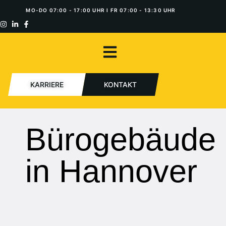
MO-DO 07:00 - 17:00 UHR I FR 07:00 - 13:30 UHR
KARRIERE
KONTAKT
Bürogebäude
in Hannover